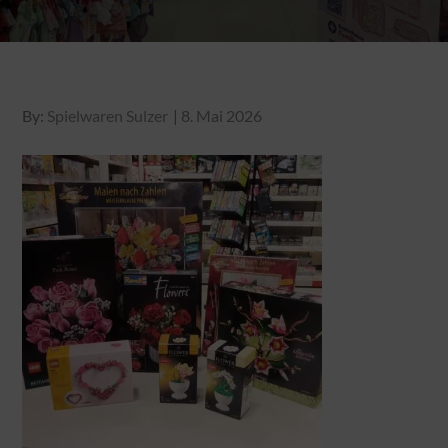
Posted
By:
Spielwaren Sulzer
8. Mai 2026
on