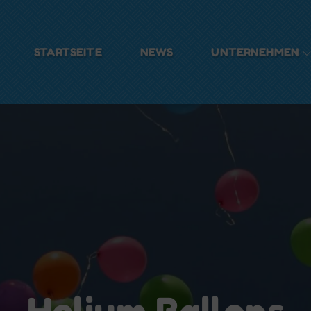
STARTSEITE
NEWS
UNTERNEHMEN
ulzer
Helium Ballons