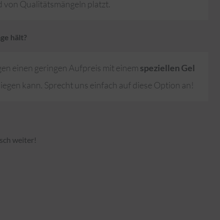
d von Qualitätsmängeln platzt.
ge hält?
egen einen geringen Aufpreis mit einem
speziellen Gel
liegen kann. Sprecht uns einfach auf diese Option an!
sch weiter!