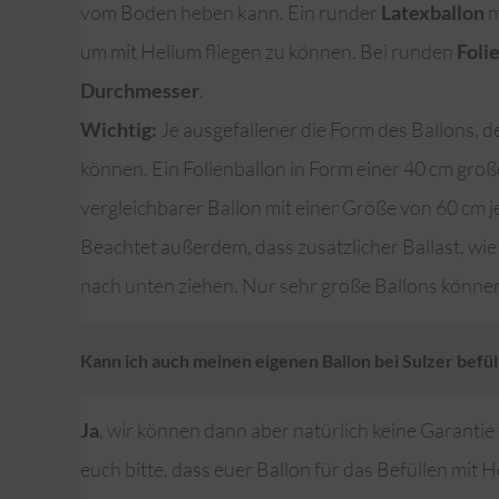
vom Boden heben kann. Ein runder
Latexballon
m
um mit Helium fliegen zu können. Bei runden
Foli
Durchmesser
.
Wichtig:
Je ausgefallener die Form des Ballons, d
können. Ein Folienballon in Form einer 40 cm große
vergleichbarer Ballon mit einer Größe von 60 cm 
Beachtet außerdem, dass zusätzlicher Ballast, wie
nach unten ziehen. Nur sehr große Ballons können
Kann ich auch meinen eigenen Ballon bei Sulzer befül
Ja
, wir können dann aber natürlich keine Garantie
euch bitte, dass euer Ballon für das Befüllen mit 