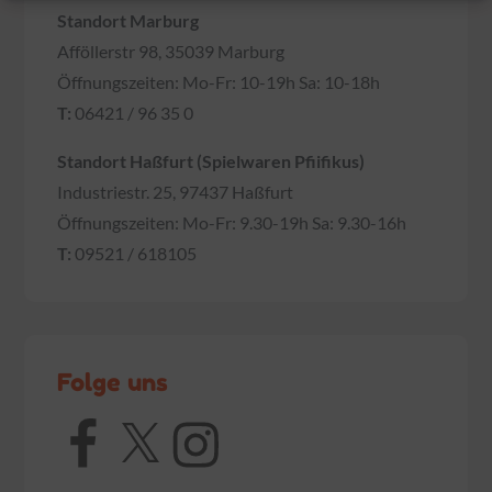
Standort Marburg
Afföllerstr 98, 35039 Marburg
Öffnungszeiten: Mo-Fr: 10-19h Sa: 10-18h
T:
06421 / 96 35 0
Standort Haßfurt (Spielwaren Pfiifikus)
Industriestr. 25, 97437 Haßfurt
Öffnungszeiten: Mo-Fr: 9.30-19h Sa: 9.30-16h
T:
09521 / 618105
Folge uns
Facebook
X
Instagram