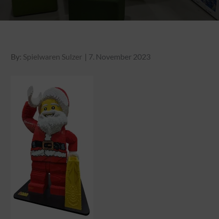
Posted
By:
Spielwaren Sulzer
7. November 2023
on