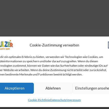
Cookie-Zustimmung verwalten
dir ein optimales Erlebnis zu bieten, verwenden wir Technologien wie Cookies, um
äteinformationen zu speichern und/oder darauf zuzugreifen. Wenn du diesen
hnologien zustimmst, können wir Daten wie das Surfverhalten oder eindeutige IDs auf
ser Website verarbeiten. Wenn du deine Zustimmung nicht erteilst oder zurückziehst,
nen bestimmte Merkmale und Funktionen beeinträchtigt werden.
Akzeptieren
Ablehnen
Einstellungen anseh
Cookie-Richtlinie
Datenschutz
Impressum