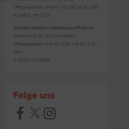
Öffnungszeiten: Mo-Fr: 10-19h Sa: 10-18h
T:
06421 / 96 35 0
Standort Haßfurt (Spielwaren Pfiifikus)
Industriestr. 25, 97437 Haßfurt
Öffnungszeiten: Mo-Fr: 9.30-19h Sa: 9.30-
16h
T:
09521 / 618105
Folge uns
Facebook
X
Instagram