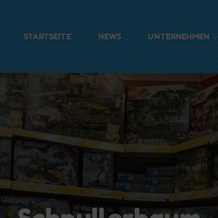
STARTSEITE
NEWS
UNTERNEHMEN
ulzer
Schnullerbaum