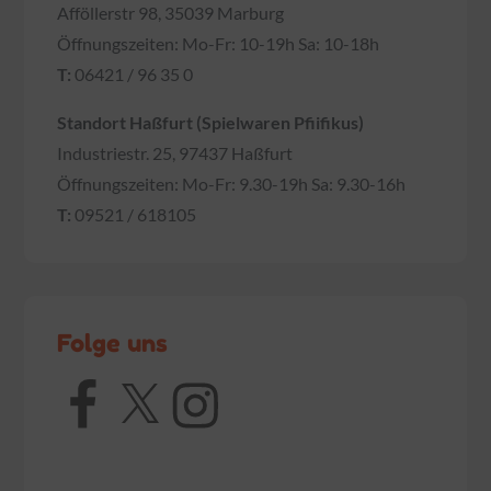
Afföllerstr 98, 35039 Marburg
Öffnungszeiten: Mo-Fr: 10-19h Sa: 10-18h
T:
06421 / 96 35 0
Standort Haßfurt (Spielwaren Pfiifikus)
Industriestr. 25, 97437 Haßfurt
Öffnungszeiten: Mo-Fr: 9.30-19h Sa: 9.30-16h
T:
09521 / 618105
Folge uns
Facebook
X
Instagram