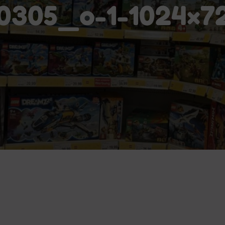
0305_o-1-1024×7