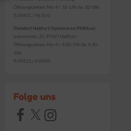
Öffnungszeiten: Mo-Fr: 10-19h Sa: 10-18h
T:
06421 / 96 35 0
Standort Haßfurt (Spielwaren Pfiifikus)
Industriestr. 25, 97437 Haßfurt
Öffnungszeiten: Mo-Fr: 9.30-19h Sa: 9.30-
16h
T:
09521 / 618105
Folge uns
Facebook
X
Instagram