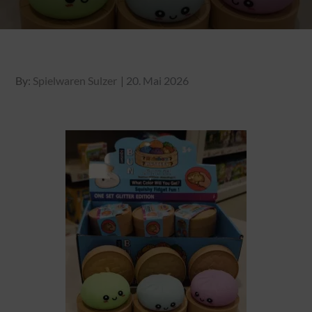
Posted
By:
Spielwaren Sulzer
20. Mai 2026
on