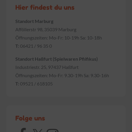
Hier findest du uns
Standort Marburg
Afföllerstr 98, 35039 Marburg
Öffnungszeiten: Mo-Fr: 10-19h Sa: 10-18h
T:
06421 / 96 35 0
Standort Haßfurt (Spielwaren Pfiifikus)
Industriestr. 25, 97437 Haßfurt
Öffnungszeiten: Mo-Fr: 9.30-19h Sa: 9.30-16h
T:
09521 / 618105
Folge uns
Facebook
X
Instagram