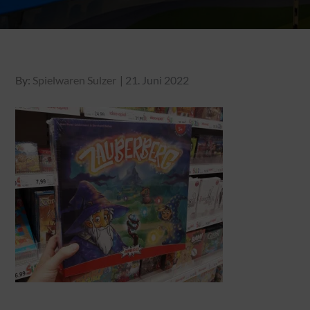
Posted
By:
Spielwaren Sulzer
21. Juni 2022
on