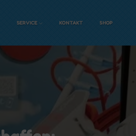
SERVICE
KONTAKT
SHOP
haffen: