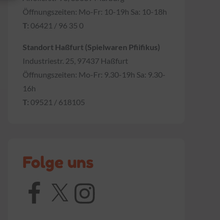
Öffnungszeiten: Mo-Fr: 10-19h Sa: 10-18h
T:
06421 / 96 35 0
Standort Haßfurt (Spielwaren Pfiifikus)
Industriestr. 25, 97437 Haßfurt
Öffnungszeiten: Mo-Fr: 9.30-19h Sa: 9.30-
16h
T:
09521 / 618105
Folge uns
Facebook
X
Instagram