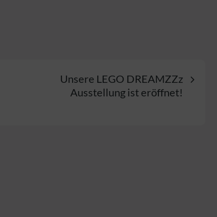
n
Unsere LEGO DREAMZZz
Ausstellung ist eröffnet!