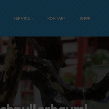
SERVICE
KONTAKT
SHOP
Schnullerbaum!