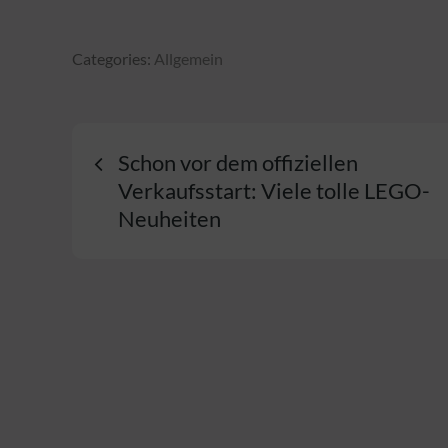
Categories:
Categories:
Allgemein
Allgemein
Beitragsnavigatio
Schon vor dem offiziellen
Verkaufsstart: Viele tolle LEGO-
Neuheiten