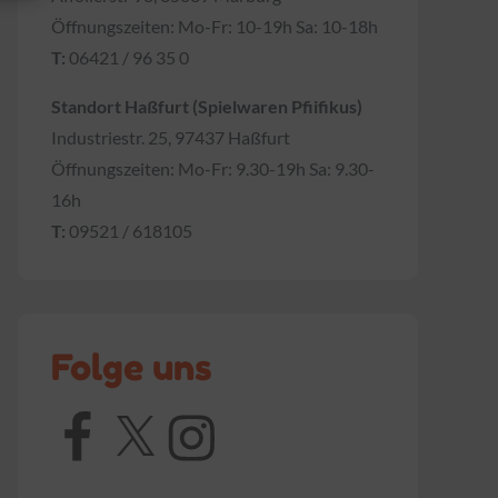
Öffnungszeiten: Mo-Fr: 10-19h Sa: 10-18h
T:
06421 / 96 35 0
Standort Haßfurt (Spielwaren Pfiifikus)
Industriestr. 25, 97437 Haßfurt
Öffnungszeiten: Mo-Fr: 9.30-19h Sa: 9.30-
16h
T:
09521 / 618105
Folge uns
Facebook
X
Instagram