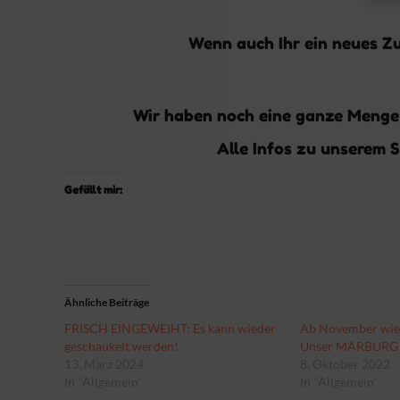
Wenn auch Ihr ein neues Zu
Wir haben noch eine ganze Menge 
Alle Infos zu unserem 
Gefällt mir:
Ähnliche Beiträge
FRISCH EINGEWEIHT: Es kann wieder
Ab November wied
geschaukelt werden!
Unser MARBUR
13. März 2024
8. Oktober 2022
In "Allgemein"
In "Allgemein"