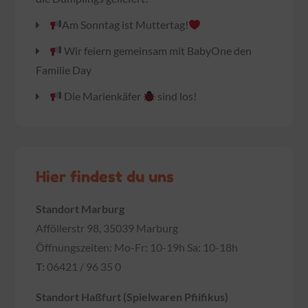
Am Sonntag ist Muttertag!
Wir feiern gemeinsam mit BabyOne den
Familie Day
Die Marienkäfer
sind los!
Hier findest du uns
Standort Marburg
Afföllerstr 98, 35039 Marburg
Öffnungszeiten: Mo-Fr: 10-19h Sa: 10-18h
T:
06421 / 96 35 0
Standort Haßfurt (Spielwaren Pfiifikus)