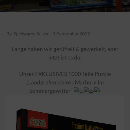
Posted
By:
Spielwaren Sulzer
3. September 2022
on
Lange haben wir getüftelt & gewerkelt, aber
jetzt ist es da:
Unser EXKLUSIVES 1000 Teile Puzzle
„Landgrafenschloss Marburg im
Sommergewitter“