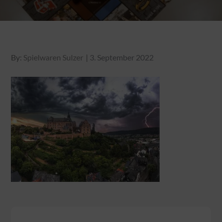
Posted
By:
Spielwaren Sulzer
3. September 2022
on
Beitragsnavigation