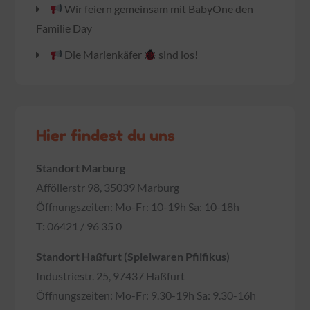
Wir feiern gemeinsam mit BabyOne den
Familie Day
Die Marienkäfer
sind los!
Hier findest du uns
Standort Marburg
Afföllerstr 98, 35039 Marburg
Öffnungszeiten: Mo-Fr: 10-19h Sa: 10-18h
T:
06421 / 96 35 0
Standort Haßfurt (Spielwaren Pfiifikus)
Industriestr. 25, 97437 Haßfurt
Öffnungszeiten: Mo-Fr: 9.30-19h Sa: 9.30-16h