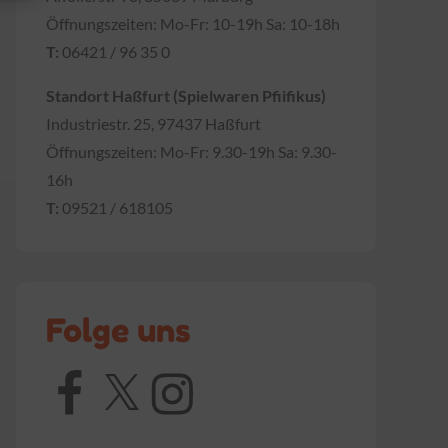
Öffnungszeiten: Mo-Fr: 10-19h Sa: 10-18h
T:
06421 / 96 35 0
Standort Haßfurt (Spielwaren Pfiifikus)
Industriestr. 25, 97437 Haßfurt
Öffnungszeiten: Mo-Fr: 9.30-19h Sa: 9.30-
16h
T:
09521 / 618105
Folge uns
Facebook
X
Instagram