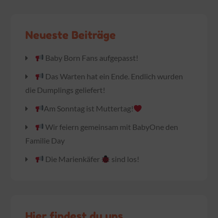
Neueste Beiträge
Baby Born Fans aufgepasst!
Das Warten hat ein Ende. Endlich wurden
die Dumplings geliefert!
Am Sonntag ist Muttertag!
Wir feiern gemeinsam mit BabyOne den
Familie Day
Die Marienkäfer
sind los!
Hier findest du uns