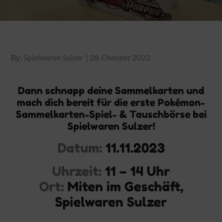
Posted
By:
Spielwaren Sulzer
28. Oktober 2023
on
Dann schnapp deine Sammelkarten und
mach dich bereit für die erste Pokémon-
Sammelkarten-Spiel- & Tauschbörse bei
Spielwaren Sulzer!
Datum:
11.11.2023
Uhrzeit:
11 – 14 Uhr
Ort:
Miten im Geschäft,
Spielwaren Sulzer