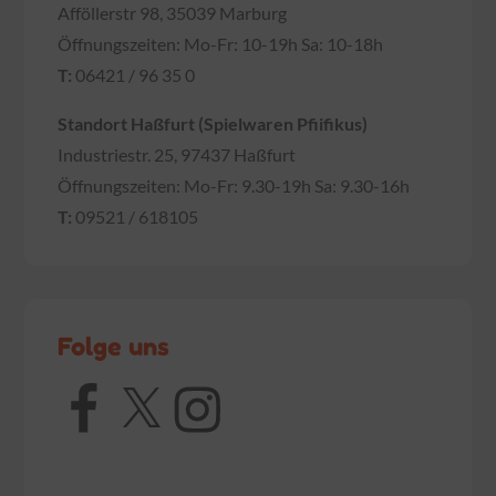
Afföllerstr 98, 35039 Marburg
Öffnungszeiten: Mo-Fr: 10-19h Sa: 10-18h
T:
06421 / 96 35 0
Standort Haßfurt (Spielwaren Pfiifikus)
Industriestr. 25, 97437 Haßfurt
Öffnungszeiten: Mo-Fr: 9.30-19h Sa: 9.30-16h
T:
09521 / 618105
Folge uns
Facebook
X
Instagram