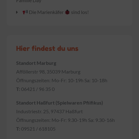
Familie Day
Die Marienkäfer
sind los!
Hier findest du uns
Standort Marburg
Afföllerstr 98, 35039 Marburg
Öffnungszeiten: Mo-Fr: 10-19h Sa: 10-18h
T:
06421 / 96 35 0
Standort Haßfurt (Spielwaren Pfiifikus)
Industriestr. 25, 97437 Haßfurt
Öffnungszeiten: Mo-Fr: 9.30-19h Sa: 9.30-16h
T:
09521 / 618105