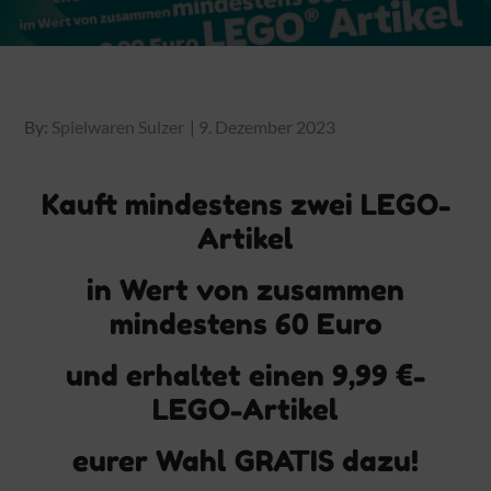
Posted
By:
Spielwaren Sulzer
9. Dezember 2023
on
Kauft mindestens zwei LEGO-
Artikel
in Wert von zusammen
mindestens 60 Euro
und erhaltet einen 9,99 €-
LEGO-Artikel
eurer Wahl GRATIS dazu!