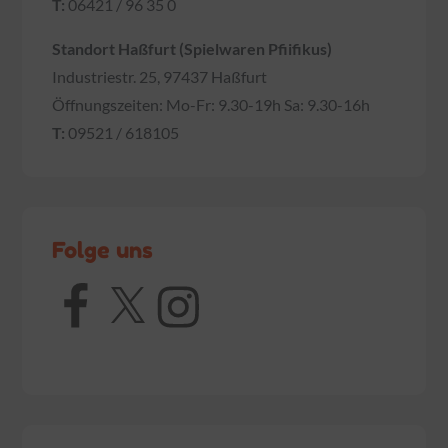
T:
06421 / 96 35 0
Standort Haßfurt (Spielwaren Pfiifikus)
Industriestr. 25, 97437 Haßfurt
Öffnungszeiten: Mo-Fr: 9.30-19h Sa: 9.30-16h
T:
09521 / 618105
Folge uns
Facebook
X
Instagram