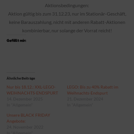
Aktionsbedingungen:
Aktion gültig bis zum 31.12.23, nur im Stationär-Geschäft,
keine Barauszahlung, nicht mit anderen Rabatt-Aktionen
kombinierbar, nur solange der Vorrat reicht!
Gefällt mir:
Ähnliche Beiträge
Nur bis 18.12.: XXL-LEGO-
LEGO: Bis zu 40% Rabatt im
WEIHNACHTS-ENDSPURT
Weihnachts-Endspurt
14. Dezember 2025
21. Dezember 2024
In "Allgemein"
In "Allgemein"
Unsere BLACK FRIDAY
Angebote:
24. November 2022
In "Allgemein"