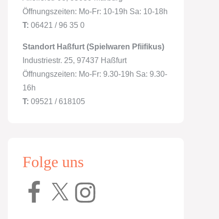
Öffnungszeiten: Mo-Fr: 10-19h Sa: 10-18h
T:
06421 / 96 35 0
Standort Haßfurt (Spielwaren Pfiifikus)
Industriestr. 25, 97437 Haßfurt
Öffnungszeiten: Mo-Fr: 9.30-19h Sa: 9.30-
16h
T:
09521 / 618105
Folge uns
Facebook
X
Instagram