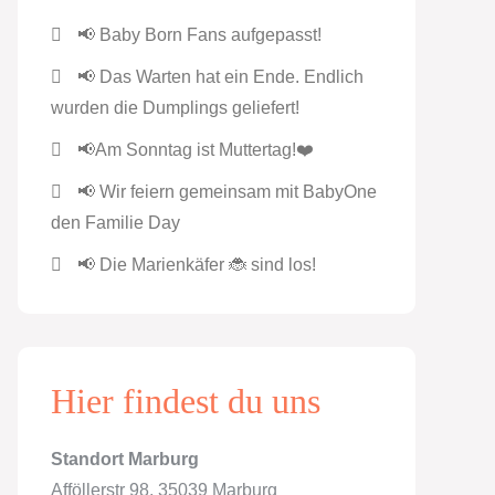
📢 Baby Born Fans aufgepasst!
📢 Das Warten hat ein Ende. Endlich
wurden die Dumplings geliefert!
📢Am Sonntag ist Muttertag!❤️
📢 Wir feiern gemeinsam mit BabyOne
den Familie Day
📢 Die Marienkäfer 🐞 sind los!
Hier findest du uns
Standort Marburg
Afföllerstr 98, 35039 Marburg