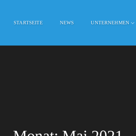
STARTSEITE
NEWS
UNTERNEHMEN
zer
Monat:
Mai 2021