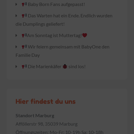
Baby Born Fans aufgepasst!
Das Warten hat ein Ende. Endlich wurden
die Dumplings geliefert!
Am Sonntag ist Muttertag!
Wir feiern gemeinsam mit BabyOne den
Familie Day
Die Marienkäfer
sind los!
Hier findest du uns
Standort Marburg
Afföllerstr 98, 35039 Marburg
Öffnungszeiten: Mo-Fr: 10-19h Sa: 10-18h