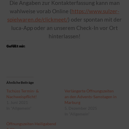
Die Angaben zur Kontakterfassung kann man
wahlweise vorab Online (
https://www.sulzer-
spielwaren.de/clickmeet/
) oder spontan mit der
luca-App oder an unserem Check-In vor Ort
hinterlassen!
Gefällt mir:
Ähnliche Beiträge
Tschüss Termin- &
Verlängerte Öffnungszeiten
Nachweispflicht!
an den Advents-Samstagen in
1. Juni 2021
Marburg
In "Allgemein"
5. Dezember 2025
In "Allgemein"
Öffnungszeiten Heiligabend