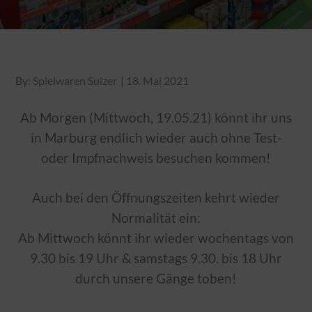
Posted
By:
Spielwaren Sulzer
18. Mai 2021
on
Ab Morgen (Mittwoch, 19.05.21) könnt ihr uns
in Marburg endlich wieder auch ohne Test-
oder Impfnachweis besuchen kommen!
Auch bei den Öffnungszeiten kehrt wieder
Normalität ein:
Ab Mittwoch könnt ihr wieder wochentags von
9.30 bis 19 Uhr & samstags 9.30. bis 18 Uhr
durch unsere Gänge toben!