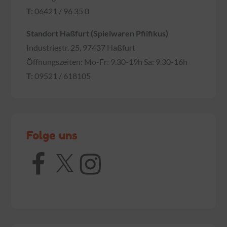
T:
06421 / 96 35 0
Standort Haßfurt (Spielwaren Pfiifikus)
Industriestr. 25, 97437 Haßfurt
Öffnungszeiten: Mo-Fr: 9.30-19h Sa: 9.30-16h
T:
09521 / 618105
Folge uns
Facebook
X
Instagram