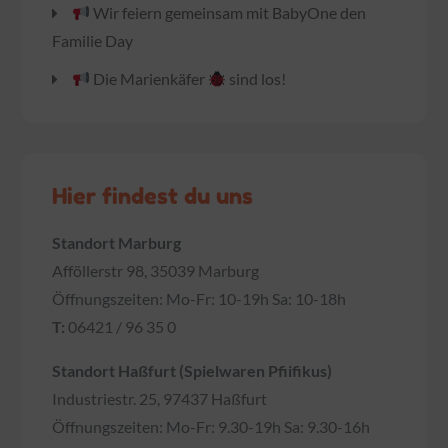
Wir feiern gemeinsam mit BabyOne den
Familie Day
Die Marienkäfer
sind los!
Hier findest du uns
Standort Marburg
Afföllerstr 98, 35039 Marburg
Öffnungszeiten: Mo-Fr: 10-19h Sa: 10-18h
T:
06421 / 96 35 0
Standort Haßfurt (Spielwaren Pfiifikus)
Industriestr. 25, 97437 Haßfurt
Öffnungszeiten: Mo-Fr: 9.30-19h Sa: 9.30-16h