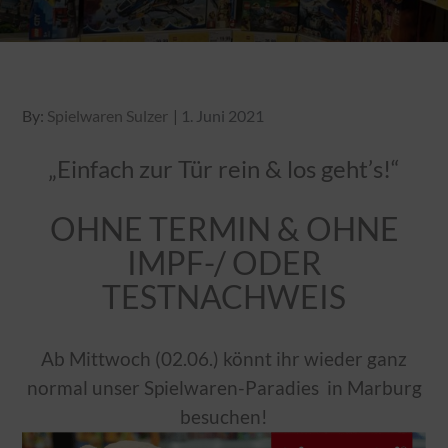
Posted
By:
Spielwaren Sulzer
1. Juni 2021
on
„Einfach zur Tür rein & los geht’s!“
OHNE TERMIN & OHNE
IMPF-/ ODER
TESTNACHWEIS
Ab Mittwoch (02.06.) könnt ihr wieder ganz
normal unser Spielwaren-Paradies in Marburg
besuchen!