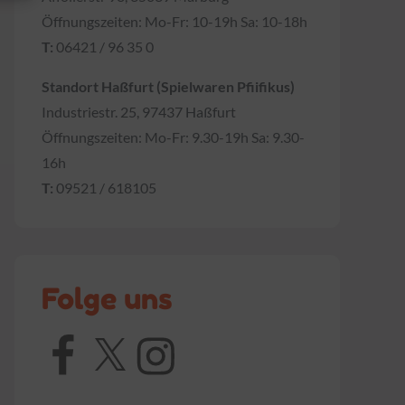
Öffnungszeiten: Mo-Fr: 10-19h Sa: 10-18h
T:
06421 / 96 35 0
Standort Haßfurt (Spielwaren Pfiifikus)
Industriestr. 25, 97437 Haßfurt
Öffnungszeiten: Mo-Fr: 9.30-19h Sa: 9.30-
16h
T:
09521 / 618105
Folge uns
Facebook
X
Instagram