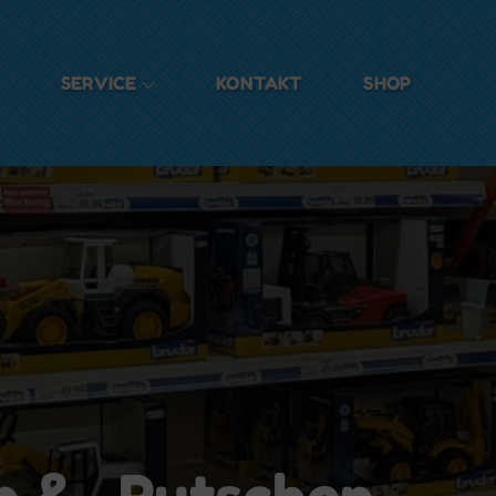
SERVICE
KONTAKT
SHOP
n & -Rutschen