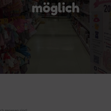
möglich
och genesen sind: