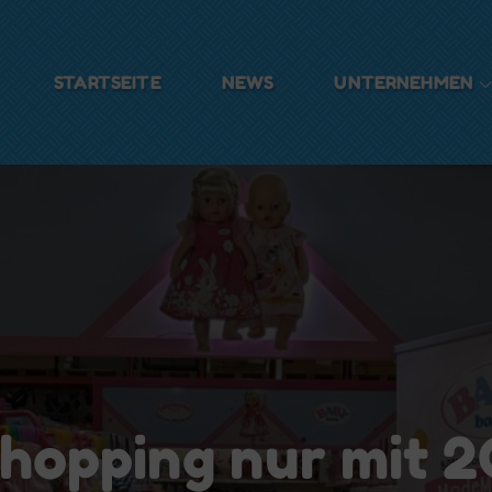
STARTSEITE
NEWS
UNTERNEHMEN
ulzer
 Shopping nur mit 