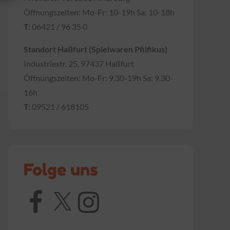
Öffnungszeiten: Mo-Fr: 10-19h Sa: 10-18h
T:
06421 / 96 35 0
Standort Haßfurt (Spielwaren Pfiifikus)
Industriestr. 25, 97437 Haßfurt
Öffnungszeiten: Mo-Fr: 9.30-19h Sa: 9.30-
16h
T:
09521 / 618105
Folge uns
Facebook
X
Instagram