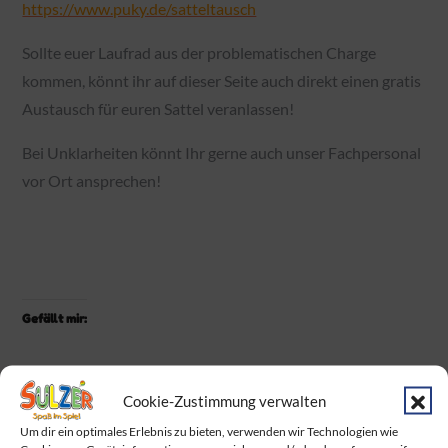
https://www.puky.de/satteltausch
Sollte euer Laufrad aus der problematischen Charge
kommen, könnt ihr auf dieser Seite auch direkt einen gratis
Austausch für euren Sattel veranlassen!
Bei Unklarheiten könnt Ihr gerne auch unser Fachpersonal
vor Ort ansprechen!
Gefällt mir:
Cookie-Zustimmung verwalten
Um dir ein optimales Erlebnis zu bieten, verwenden wir Technologien wie
Ähnliche Beiträge