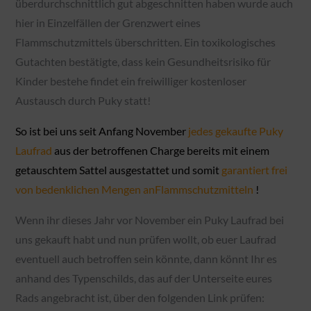
überdurchschnittlich gut abgeschnitten haben wurde auch
hier in Einzelfällen der Grenzwert eines
Flammschutzmittels überschritten. Ein toxikologisches
Gutachten bestätigte, dass kein Gesundheitsrisiko für
Kinder bestehe findet ein freiwilliger kostenloser
Austausch durch Puky statt!
So ist bei uns seit Anfang November
jedes gekaufte Puky
Laufrad
aus der betroffenen Charge bereits mit einem
getauschtem Sattel ausgestattet und somit
garantiert frei
von bedenklichen Mengen anFlammschutzmitteln
!
Wenn ihr dieses Jahr vor November ein Puky Laufrad bei
uns gekauft habt und nun prüfen wollt, ob euer Laufrad
eventuell auch betroffen sein könnte, dann könnt Ihr es
anhand des Typenschilds, das auf der Unterseite eures
Rads angebracht ist, über den folgenden Link prüfen: